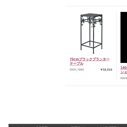
70cmブラックプランター
テーブル
14
PAPL7969
￥32,010
シ
PAP